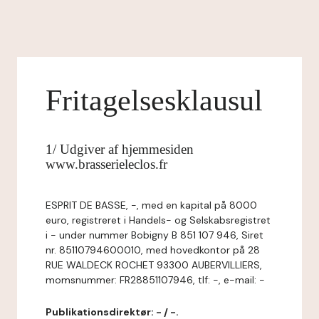
Fritagelsesklausul
1/ Udgiver af hjemmesiden
www.brasserieleclos.fr
ESPRIT DE BASSE, -, med en kapital på 8000
euro, registreret i Handels- og Selskabsregistret
i - under nummer Bobigny B 851 107 946, Siret
nr. 85110794600010, med hovedkontor på 28
RUE WALDECK ROCHET 93300 AUBERVILLIERS,
momsnummer: FR28851107946, tlf: -, e-mail: -
Publikationsdirektør: - / -.