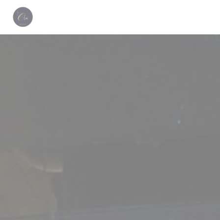
Personnalisation de vos choix en matière de cookies