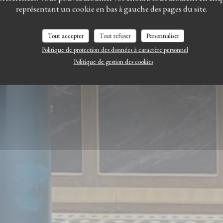
Le Clos
représentant un cookie en bas à gauche des pages du site.
Tout accepter
Tout refuser
Personnaliser
RÉSERVER
Politique de protection des données à caractère personnel
Politique de gestion des cookies