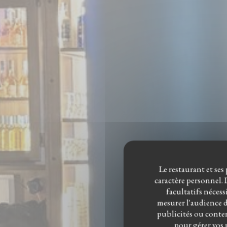
Le restaurant et ses
caractère personnel. L
facultatifs nécess
mesurer l'audience du
publicités ou conten
pour gérer vos 