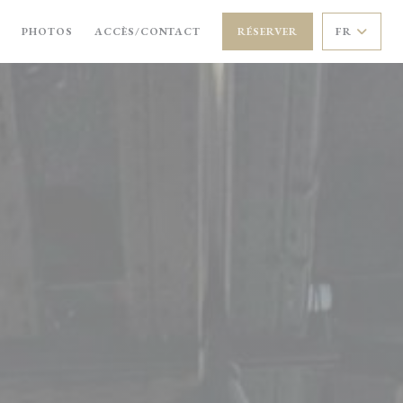
PHOTOS
ACCÈS/CONTACT
RÉSERVER
FR