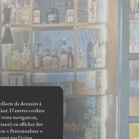
collecte de données à
éfaut. D'autres cookies
r votre navigation,
ciaux) ou afficher des
 ou « Personnaliser »
uant sur l'icône