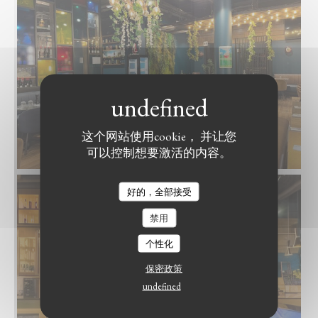
这个网站使用cookie， 并让您
可以控制想要激活的内容。
好的，全部接受
禁用
个性化
保密政策
undefined