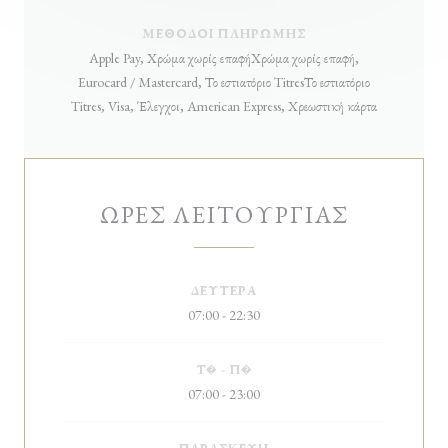
ΜΈΘΟΔΟΙ ΠΛΗΡΩΜΉΣ
Apple Pay, Χρώμα χωρίς επαφήΧρώμα χωρίς επαφή,
Eurocard / Mastercard, Το εστιατόριο TitresΤο εστιατόριο
Titres, Visa, Έλεγχοι, American Express, Χρεωστική κάρτα
ΏΡΕΣ ΛΕΙΤΟΥΡΓΊΑΣ
ΔΕΥΤΈΡΑ
07:00 - 22:30
Τ�
-
Π�
07:00 - 23:00