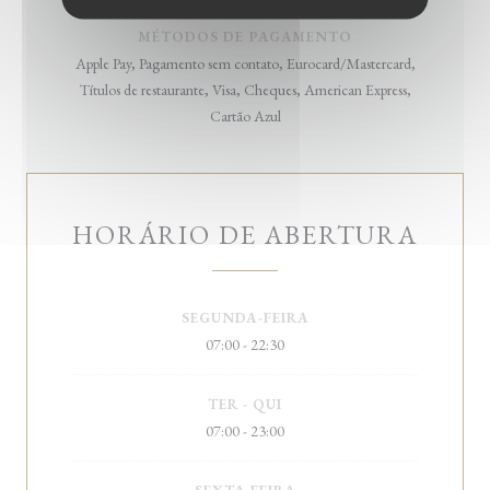
MÉTODOS DE PAGAMENTO
Apple Pay, Pagamento sem contato, Eurocard/Mastercard,
Títulos de restaurante, Visa, Cheques, American Express,
Cartão Azul
HORÁRIO DE ABERTURA
SEGUNDA-FEIRA
07:00 - 22:30
TER
-
QUI
07:00 - 23:00