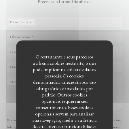
Preencha o formulário abaixo!
O restaurante e seus parceiros
utilizam cookies neste site, o que
pode implicar na coleta de dados
pessoais. Os cookies
denominados «necessários» são
obrigatórios e instalados por
padrão. Outros cookies
opcionais requerem seu
consentimento. Esses cookies
opcionais servem para analisar
sua navegação, medir a audiência
De acordo com a legislação de proteção de dados, tem o direito de se opor a comunicações de marketing.
do site, oferecer funcionalidades
Pode registar-se na Lista Robinson através de
robinson.pt
. Para mais informações sobre o tratamento