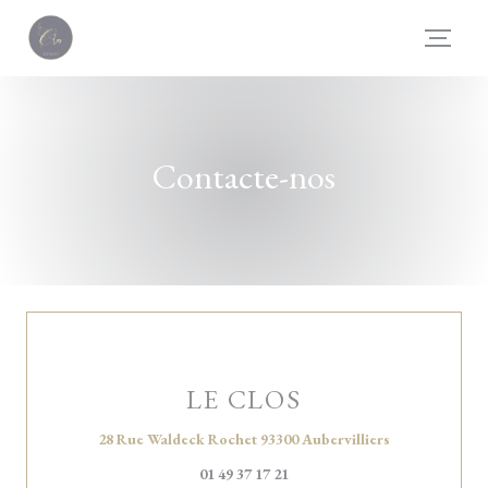
Painel de Gerenciamento de Cookies
Contacte-nos
LE CLOS
((abre numa no
28 Rue Waldeck Rochet 93300 Aubervilliers
01 49 37 17 21