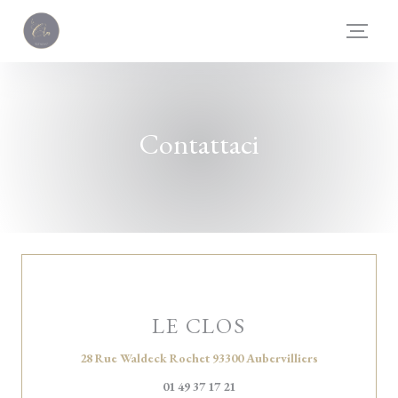
Personalizzazione delle tue scelte sui cookie
Contattaci
LE CLOS
((apre una nuov
28 Rue Waldeck Rochet 93300 Aubervilliers
01 49 37 17 21