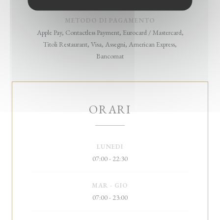
METODO DI PAGAMENTO
Apple Pay, Contactless Payment, Eurocard / Mastercard,
Titoli Restaurant, Visa, Assegni, American Express,
Bancomat
ORARI
LUNEDI
07:00 - 22:30
MAR
-
GIO
07:00 - 23:00